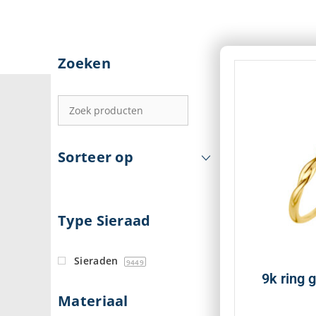
Zoeken
Sorteer op
Type Sieraad
Sieraden
9449
9k ring 
Materiaal