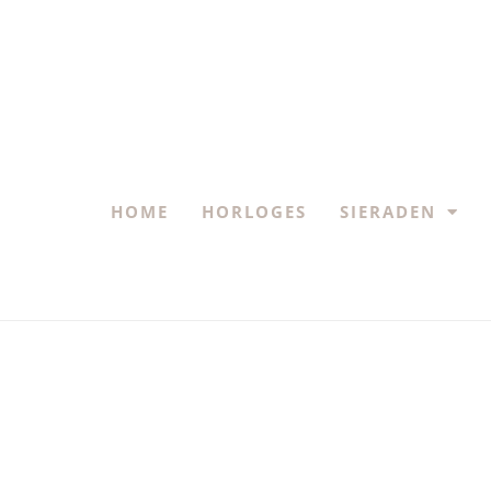
HOME
HORLOGES
SIERADEN
1.7