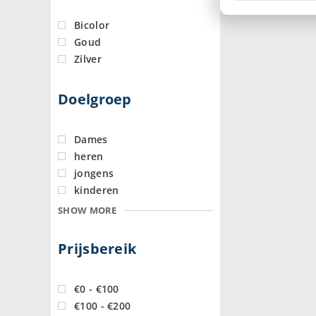
Bicolor
Goud
Zilver
Doelgroep
Dames
heren
jongens
kinderen
SHOW MORE
Prijsbereik
€0 - €100
€100 - €200