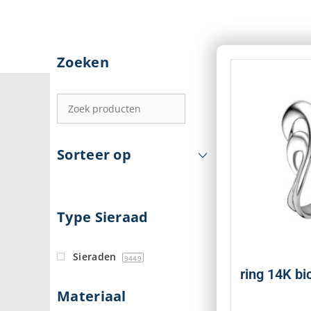
Zoeken
Sorteer op
Type Sieraad
Sieraden
9449
ring 14K bi
Materiaal