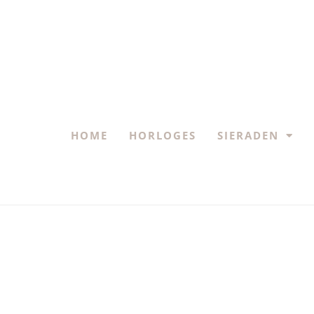
HOME
HORLOGES
SIERADEN
19