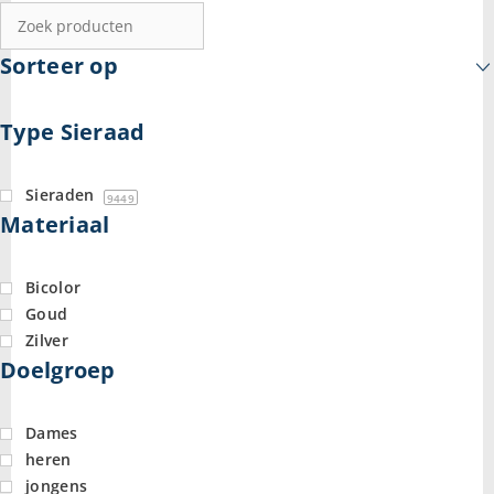
Sorteer op
Type Sieraad
Sieraden
9449
Materiaal
Bicolor
Goud
Zilver
Doelgroep
Dames
heren
jongens