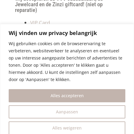
Jewelcard en de Zinzi giftcard! (niet op
reparatie)
VIP Card
Retourneren
Wij vinden uw privacy belangrijk
Betalen & verzendkosten
Wij gebruiken cookies om de browserervaring te
Privacy Policy
verbeteren, websiteverkeer te analyseren en eventueel
Algemene Voorwaarden
op uw interesse aangepaste berichten of advertenties te
tonen. Door op 'Alles accepteren' te klikken gaat u
hiermee akkoord. U kunt de instellingen zelf aanpassen
door op 'Aanpassen' te klikken.
Alles accepteren
Aanpassen
Alles weigeren