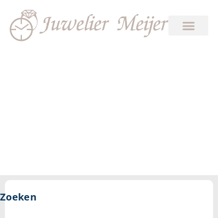
5.1
Zoeken