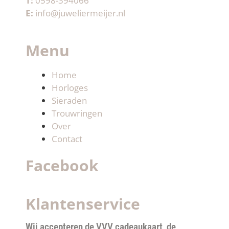
T:
0598-394066
E:
info@juweliermeijer.nl
Menu
Home
Horloges
Sieraden
Trouwringen
Over
Contact
Facebook
Klantenservice
Wij accepteren de VVV cadeaukaart, de