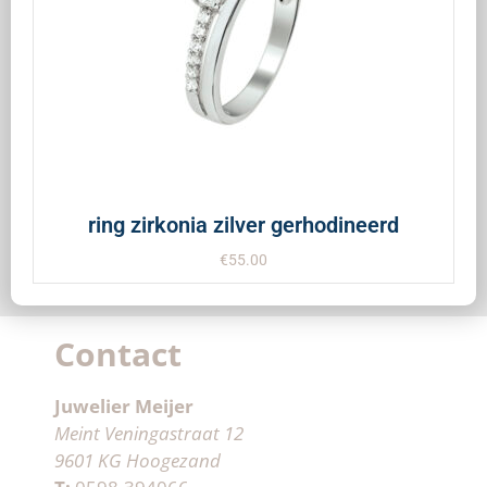
ring zirkonia zilver gerhodineerd
€
55.00
Contact
Juwelier Meijer
Meint Veningastraat 12
9601 KG Hoogezand