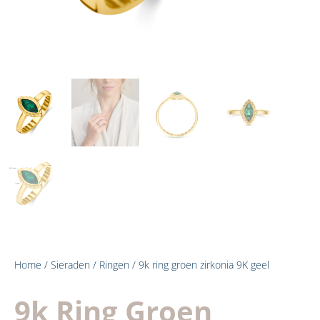
Home
/
Sieraden
/
Ringen
/ 9k ring groen zirkonia 9K geel
9k Ring Groen