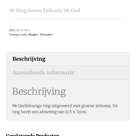
9k Ring Groen Zirkonia 9K Geel
SKU
80.01467
Categorieën
Ringen
,
Sieraden
Beschrijving
Aanvullende informatie
Beschrijving
9k Geelkleurige ring uitgevoerd met groene zirkonia. De
ring heeft een afmeting van 11.5 x 7.mm
Gerelateerde Producten