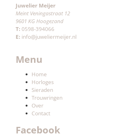
Juwelier Meijer
Meint Veningastraat 12
9601 KG Hoogezand
T:
0598-394066
E:
info@juweliermeijer.nl
Menu
Home
Horloges
Sieraden
Trouwringen
Over
Contact
Facebook