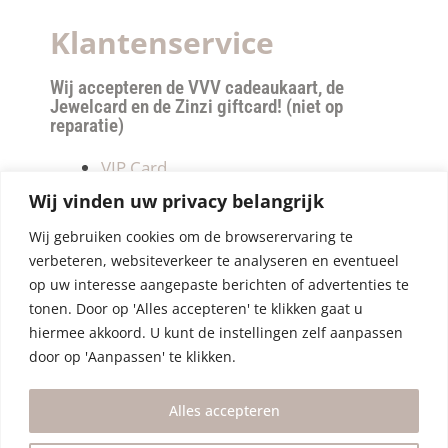
Klantenservice
Wij accepteren de VVV cadeaukaart, de
Jewelcard en de Zinzi giftcard! (niet op
reparatie)
VIP Card
Retourneren
Wij vinden uw privacy belangrijk
Betalen & verzendkosten
Wij gebruiken cookies om de browserervaring te
Privacy Policy
verbeteren, websiteverkeer te analyseren en eventueel
Algemene Voorwaarden
op uw interesse aangepaste berichten of advertenties te
tonen. Door op 'Alles accepteren' te klikken gaat u
hiermee akkoord. U kunt de instellingen zelf aanpassen
door op 'Aanpassen' te klikken.
Alles accepteren