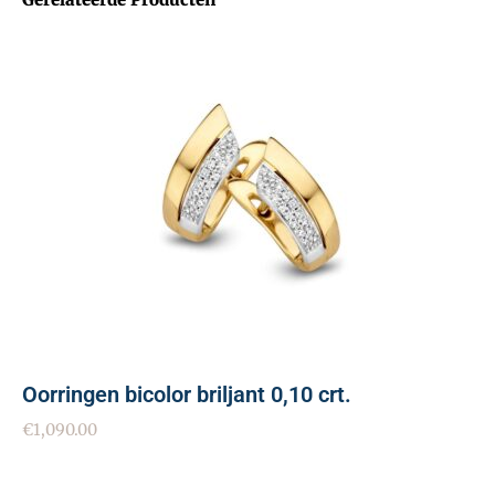
Oorringen bicolor briljant 0,10 crt.
€
1,090.00