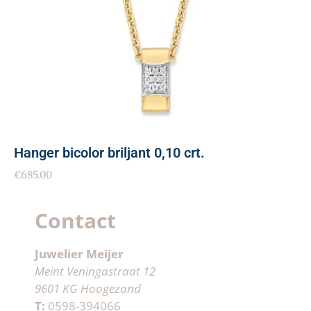
Hanger bicolor briljant 0,10 crt.
€
685.00
Contact
Juwelier Meijer
Meint Veningastraat 12
9601 KG Hoogezand
T:
0598-394066