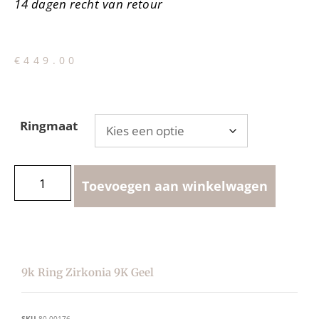
14 dagen recht van retour
€
449.00
Ringmaat
Toevoegen aan winkelwagen
9k Ring Zirkonia 9K Geel
SKU
80.00176