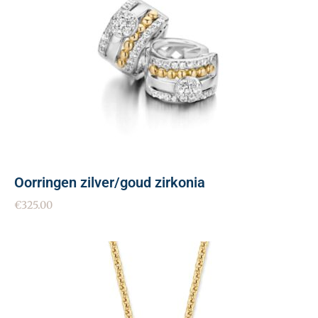
Oorringen zilver/goud zirkonia
€
325.00