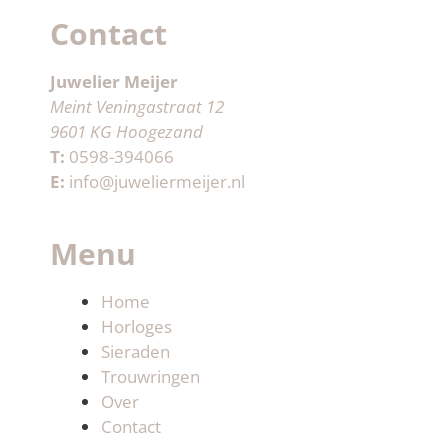
Contact
Juwelier Meijer
Meint Veningastraat 12
9601 KG Hoogezand
T:
0598-394066
E:
info@juweliermeijer.nl
Menu
Home
Horloges
Sieraden
Trouwringen
Over
Contact