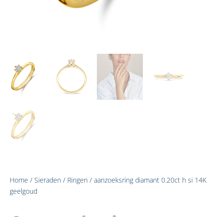
Home
/
Sieraden
/
Ringen
/ aanzoeksring diamant 0.20ct h si 14K
geelgoud