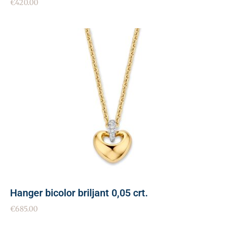
€
420.00
Hanger bicolor briljant 0,05 crt.
€
685.00