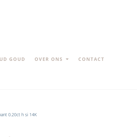
UD GOUD
OVER ONS
CONTACT
ant 0.20ct h si 14K