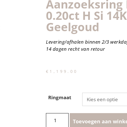
Aanzoeksring
0.20ct H Si 14K
Geelgoud
Levering/afhalen binnen 2/3 werkd
14 dagen recht van retour
€
1,199.00
Ringmaat
Toevoegen aan wink