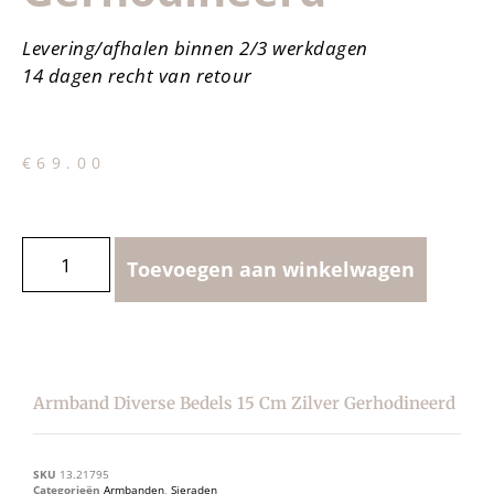
Levering/afhalen binnen 2/3 werkdagen
14 dagen recht van retour
€
69.00
Toevoegen aan winkelwagen
Armband Diverse Bedels 15 Cm Zilver Gerhodineerd
SKU
13.21795
Categorieën
Armbanden
,
Sieraden