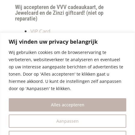
Wij accepteren de VVV cadeaukaart, de
Jewelcard en de Zinzi giftcard! (niet op
reparatie)
VIP Card
Retourneren
Wij vinden uw privacy belangrijk
Betalen & verzendkosten
Wij gebruiken cookies om de browserervaring te
Privacy Policy
verbeteren, websiteverkeer te analyseren en eventueel
Algemene Voorwaarden
op uw interesse aangepaste berichten of advertenties te
tonen. Door op 'Alles accepteren' te klikken gaat u
hiermee akkoord. U kunt de instellingen zelf aanpassen
door op 'Aanpassen' te klikken.
Alles accepteren
Aanpassen