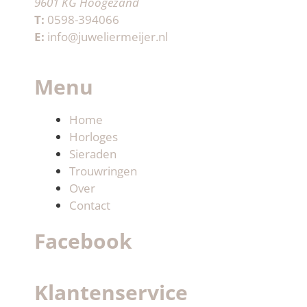
9601 KG Hoogezand
T:
0598-394066
E:
info@juweliermeijer.nl
Menu
Home
Horloges
Sieraden
Trouwringen
Over
Contact
Facebook
Klantenservice