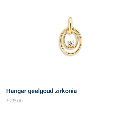
Hanger geelgoud zirkonia
€
235.00