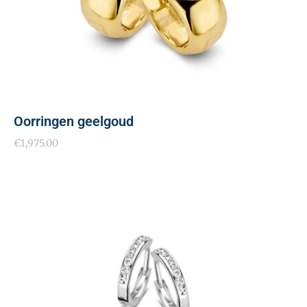
Oorringen geelgoud
€
1,975.00