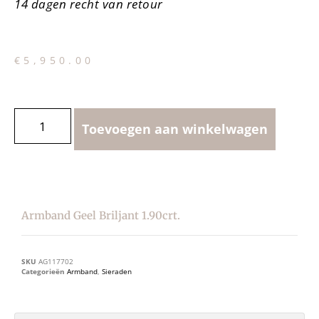
14 dagen recht van retour
€
5,950.00
Toevoegen aan winkelwagen
Armband Geel Briljant 1.90crt.
SKU
AG117702
Categorieën
Armband
,
Sieraden