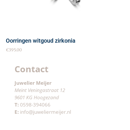
Oorringen witgoud zirkonia
€
395.00
Contact
Juwelier Meijer
Meint Veningastraat 12
9601 KG Hoogezand
T:
0598-394066
E:
info@juweliermeijer.nl