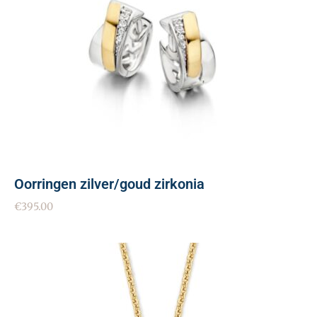
Oorringen zilver/goud zirkonia
€
395.00