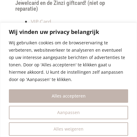
Jewelcard en de Zinzi giftcard! (niet op
reparatie)
VIP Card
Retourneren
Wij vinden uw privacy belangrijk
Betalen & verzendkosten
Wij gebruiken cookies om de browserervaring te
Privacy Policy
verbeteren, websiteverkeer te analyseren en eventueel
Algemene Voorwaarden
op uw interesse aangepaste berichten of advertenties te
tonen. Door op 'Alles accepteren' te klikken gaat u
hiermee akkoord. U kunt de instellingen zelf aanpassen
door op 'Aanpassen' te klikken.
Alles accepteren
Aanpassen
Alles weigeren