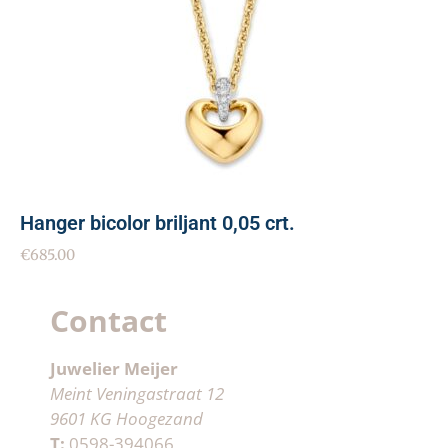
Hanger bicolor briljant 0,05 crt.
€
685.00
Contact
Juwelier Meijer
Meint Veningastraat 12
9601 KG Hoogezand
T:
0598-394066