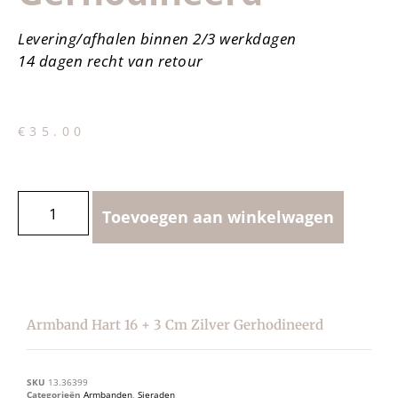
Levering/afhalen binnen 2/3 werkdagen
14 dagen recht van retour
€
35.00
Toevoegen aan winkelwagen
Armband Hart 16 + 3 Cm Zilver Gerhodineerd
SKU
13.36399
Categorieën
Armbanden
,
Sieraden