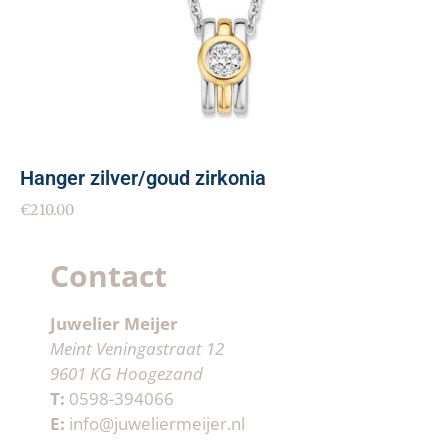
Hanger zilver/goud zirkonia
€
210.00
Contact
Juwelier Meijer
Meint Veningastraat 12
9601 KG Hoogezand
T:
0598-394066
E:
info@juweliermeijer.nl