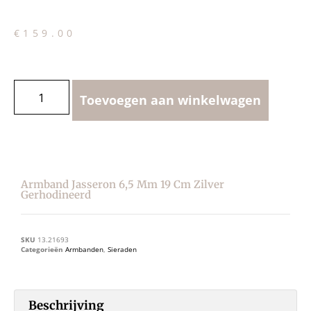
€
159.00
Toevoegen aan winkelwagen
Armband Jasseron 6,5 Mm 19 Cm Zilver
Gerhodineerd
SKU
13.21693
Categorieën
Armbanden
,
Sieraden
Beschrijving