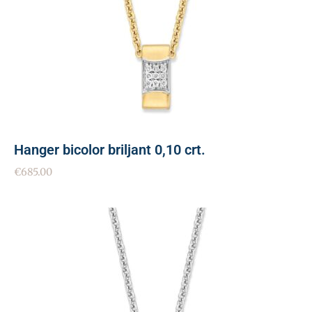
Hanger bicolor briljant 0,10 crt.
€
685.00