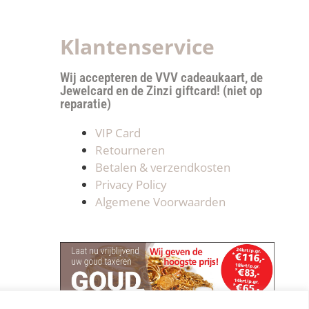
Klantenservice
Wij accepteren de VVV cadeaukaart, de
Jewelcard en de Zinzi giftcard! (niet op
reparatie)
VIP Card
Retourneren
Betalen & verzendkosten
Privacy Policy
Algemene Voorwaarden