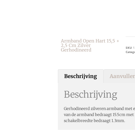
Armband Open Hart 15,5 +
2,5 Cm Zilver
SKU
1
Gerhodineerd
Categ
Beschrijving
Aanvullen
Beschrijving
Gerhodineerd zilveren armband met ee
van de armband bedraagt 15.5cm met 
schakelbreedte bedraagt 1.3mm.