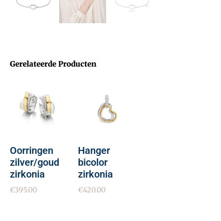
Gerelateerde Producten
Oorringen
Hanger
zilver/goud
bicolor
zirkonia
zirkonia
€
395.00
€
420.00