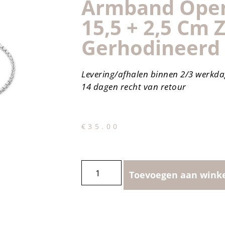
Armband Open
15,5 + 2,5 Cm Z
Gerhodineerd
Levering/afhalen binnen 2/3 werkd
14 dagen recht van retour
€
35.00
Toevoegen aan wink