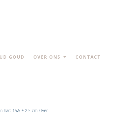
UD GOUD
OVER ONS
CONTACT
 hart 15,5 + 2,5 cm zilver