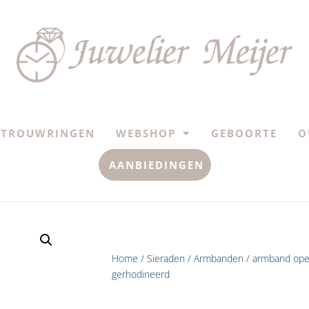
TROUWRINGEN
WEBSHOP
GEBOORTE
O
AANBIEDINGEN
Home
/
Sieraden
/
Armbanden
/ armband open
gerhodineerd