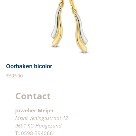
Oorhaken bicolor
€
595.00
Contact
Juwelier Meijer
Meint Veningastraat 12
9601 KG Hoogezand
T:
0598-394066