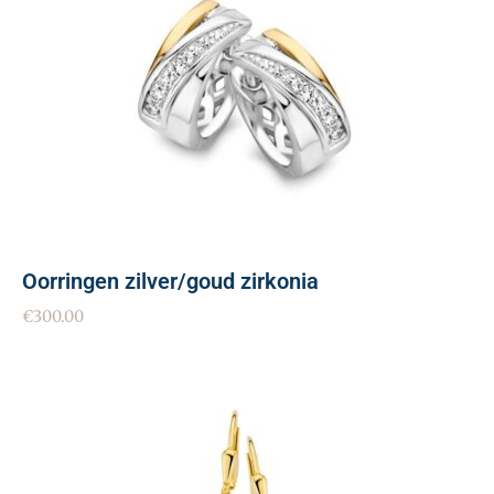
Oorringen zilver/goud zirkonia
€
300.00