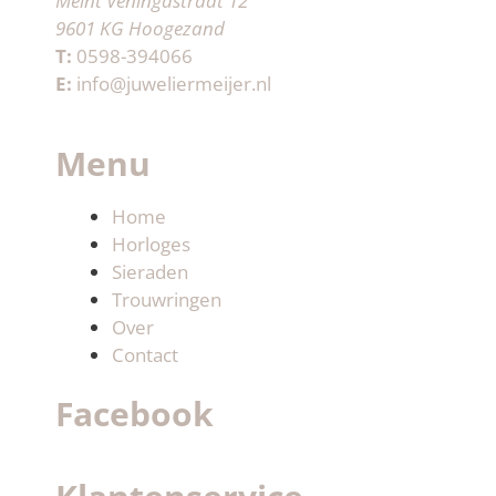
Meint Veningastraat 12
9601 KG Hoogezand
T:
0598-394066
E:
info@juweliermeijer.nl
Menu
Home
Horloges
Sieraden
Trouwringen
Over
Contact
Facebook