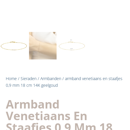
Home
/
Sieraden
/
Armbanden
/ armband venetiaans en staafjes
0,9 mm 18 cm 14K geelgoud
Armband
Venetiaans En
Staafjes 0,9 Mm 18