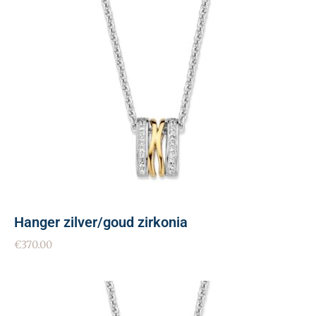
Hanger zilver/goud zirkonia
€
370.00