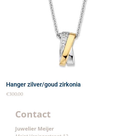
Hanger zilver/goud zirkonia
€
300.00
Contact
Juwelier Meijer