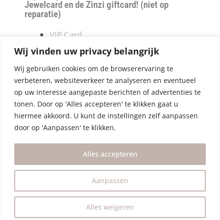
Jewelcard en de Zinzi giftcard! (niet op
reparatie)
VIP Card
Retourneren
Wij vinden uw privacy belangrijk
Betalen & verzendkosten
Wij gebruiken cookies om de browserervaring te
Privacy Policy
verbeteren, websiteverkeer te analyseren en eventueel
Algemene Voorwaarden
op uw interesse aangepaste berichten of advertenties te
tonen. Door op 'Alles accepteren' te klikken gaat u
hiermee akkoord. U kunt de instellingen zelf aanpassen
door op 'Aanpassen' te klikken.
Alles accepteren
Aanpassen
Alles weigeren