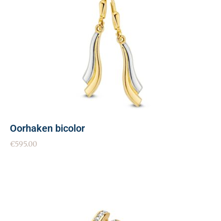
Oorhaken bicolor
€
595.00