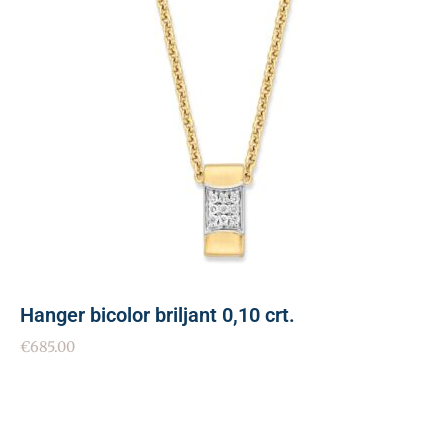
Hanger bicolor briljant 0,10 crt.
€
685.00