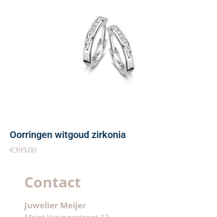
Oorringen witgoud zirkonia
€
395.00
Contact
Juwelier Meijer