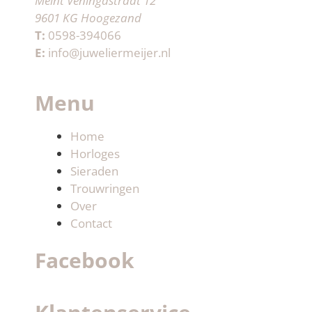
Meint Veningastraat 12
9601 KG Hoogezand
T:
0598-394066
E:
info@juweliermeijer.nl
Menu
Home
Horloges
Sieraden
Trouwringen
Over
Contact
Facebook