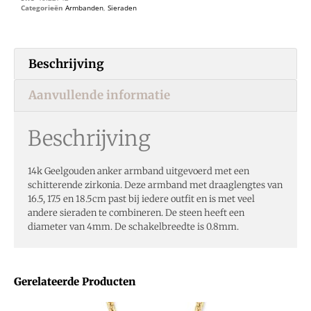
Categorieën
Armbanden
,
Sieraden
Beschrijving
Aanvullende informatie
Beschrijving
14k Geelgouden anker armband uitgevoerd met een
schitterende zirkonia. Deze armband met draaglengtes van
16.5, 17.5 en 18.5cm past bij iedere outfit en is met veel
andere sieraden te combineren. De steen heeft een
diameter van 4mm. De schakelbreedte is 0.8mm.
Gerelateerde Producten