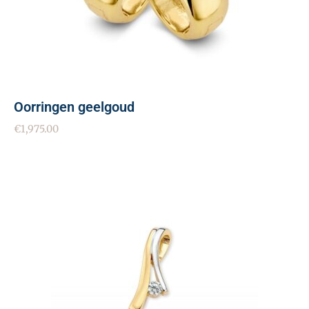
Oorringen geelgoud
€
1,975.00