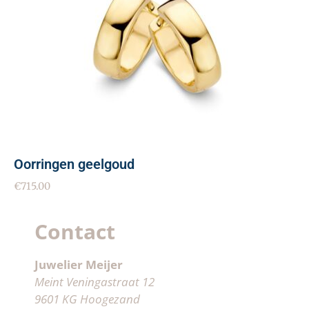
Oorringen geelgoud
€
715.00
Contact
Juwelier Meijer
Meint Veningastraat 12
9601 KG Hoogezand