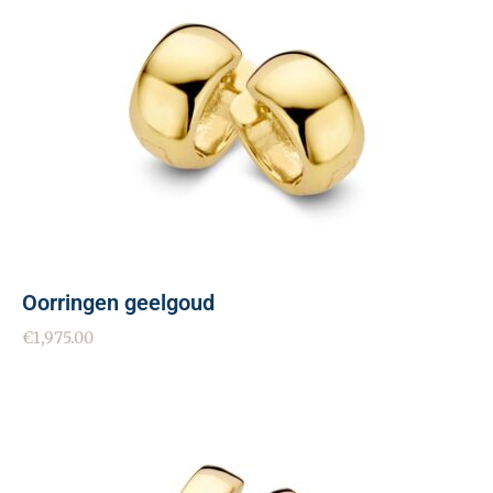
Oorringen geelgoud
€
1,975.00