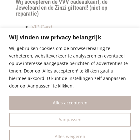
Wij accepteren de VVV cadeaukaart, de
Jewelcard en de Zinzi giftcard! (niet op
reparatie)
VIP Card
Retourneren
Wij vinden uw privacy belangrijk
Betalen & verzendkosten
Wij gebruiken cookies om de browserervaring te
Privacy Policy
verbeteren, websiteverkeer te analyseren en eventueel
Algemene Voorwaarden
op uw interesse aangepaste berichten of advertenties te
tonen. Door op 'Alles accepteren' te klikken gaat u
hiermee akkoord. U kunt de instellingen zelf aanpassen
door op 'Aanpassen' te klikken.
Alles accepteren
Aanpassen
Alles weigeren