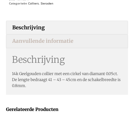
Categorieën
Colliers
,
Sieraden
Beschrijving
Aanvullende informatie
Beschrijving
14k Geelgouden collier met een cirkel van diamant 0.05ct.
De lengte bedraagt 41 – 43 – 45cm en de schakelbreedte is
0.8mm.
Gerelateerde Producten