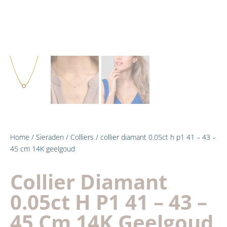
Home
/
Sieraden
/
Colliers
/ collier diamant 0.05ct h p1 41 – 43 –
45 cm 14K geelgoud
Collier Diamant
0.05ct H P1 41 – 43 –
45 Cm 14K Geelgoud