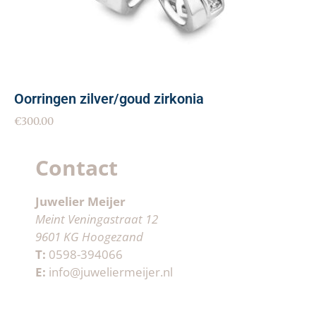
Oorringen zilver/goud zirkonia
€
300.00
Contact
Juwelier Meijer
Meint Veningastraat 12
9601 KG Hoogezand
T:
0598-394066
E:
info@juweliermeijer.nl