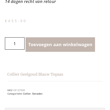
14 dagen recht van retour
€
455.00
Toevoegen aan winkelwagen
Collier Geelgoud Blauw Topaas
SKU
CE137500
Categorieën
Collier
,
Sieraden