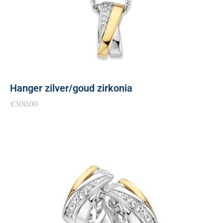
Hanger zilver/goud zirkonia
€
300.00