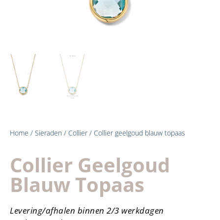
Home
/
Sieraden
/
Collier
/ Collier geelgoud blauw topaas
Collier Geelgoud
Blauw Topaas
Levering/afhalen binnen 2/3 werkdagen