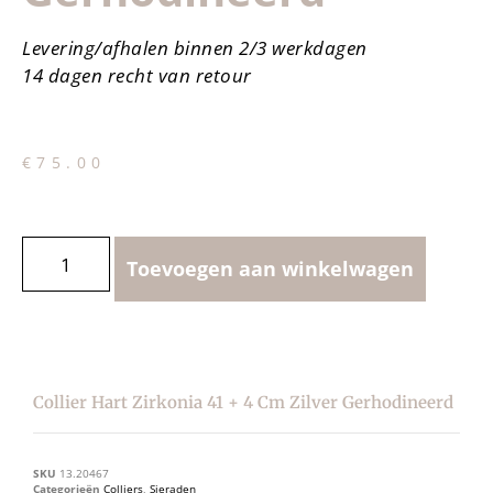
Levering/afhalen binnen 2/3 werkdagen
14 dagen recht van retour
€
75.00
Toevoegen aan winkelwagen
Collier Hart Zirkonia 41 + 4 Cm Zilver Gerhodineerd
SKU
13.20467
Categorieën
Colliers
,
Sieraden