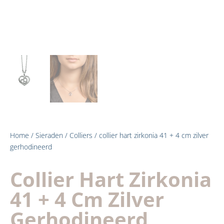
Home
/
Sieraden
/
Colliers
/ collier hart zirkonia 41 + 4 cm zilver
gerhodineerd
Collier Hart Zirkonia
41 + 4 Cm Zilver
Gerhodineerd