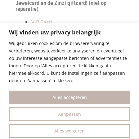
Jewelcard en de Zinzi giftcard! (niet op
reparatie)
VIP Card
Retourneren
Wij vinden uw privacy belangrijk
Betalen & verzendkosten
Wij gebruiken cookies om de browserervaring te
Privacy Policy
verbeteren, websiteverkeer te analyseren en eventueel
Algemene Voorwaarden
op uw interesse aangepaste berichten of advertenties te
tonen. Door op 'Alles accepteren' te klikken gaat u
hiermee akkoord. U kunt de instellingen zelf aanpassen
door op 'Aanpassen' te klikken.
Alles accepteren
Aanpassen
Alles weigeren