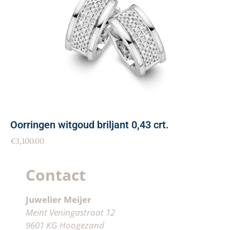
Oorringen witgoud briljant 0,43 crt.
€
3,100.00
Contact
Juwelier Meijer
Meint Veningastraat 12
9601 KG Hoogezand