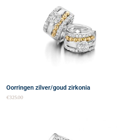
Oorringen zilver/goud zirkonia
€
325.00