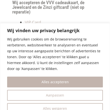
Wij accepteren de VVV cadeaukaart, de
Jewelcard en de Zinzi giftcard! (niet op
reparatie)
VIP Card
Retourneren
Wij vinden uw privacy belangrijk
Betalen & verzendkosten
Wij gebruiken cookies om de browserervaring te
Privacy Policy
verbeteren, websiteverkeer te analyseren en eventueel
Algemene Voorwaarden
op uw interesse aangepaste berichten of advertenties te
tonen. Door op 'Alles accepteren' te klikken gaat u
hiermee akkoord. U kunt de instellingen zelf aanpassen
door op 'Aanpassen' te klikken.
Alles accepteren
Aanpassen
Alles weigeren