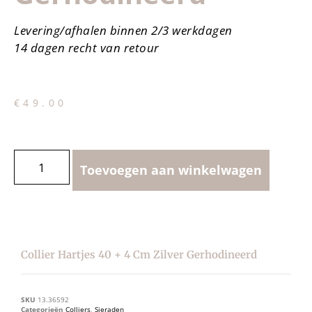
Levering/afhalen binnen 2/3 werkdagen
14 dagen recht van retour
€
49.00
Toevoegen aan winkelwagen
Collier Hartjes 40 + 4 Cm Zilver Gerhodineerd
SKU
13.36592
Categorieën
Colliers
,
Sieraden