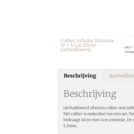
Collier Infinity Zirkonia
41 + 4 Cm Zilver
SKU
1
Gerhodineerd
Categ
Beschrijving
Aanvullen
Beschrijving
Gerhodineerd zilveren collier met infi
Het collier is onderdeel van een set. De
bedraagt 41cm met 4cm extensie. De 
1.2mm.