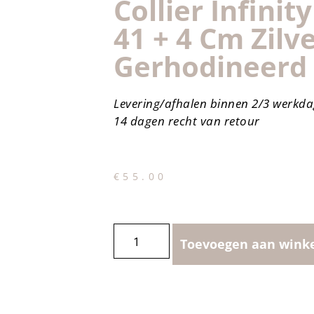
Collier Infinit
41 + 4 Cm Zilv
Gerhodineerd
Levering/afhalen binnen 2/3 werkd
14 dagen recht van retour
€
55.00
Toevoegen aan wink