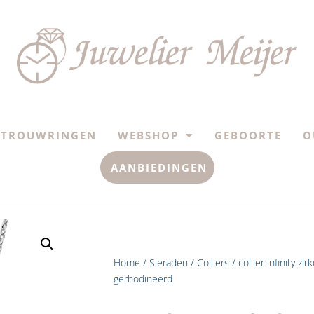
TROUWRINGEN
WEBSHOP
GEBOORTE
O
AANBIEDINGEN
Home
/
Sieraden
/
Colliers
/ collier infinity zi
gerhodineerd