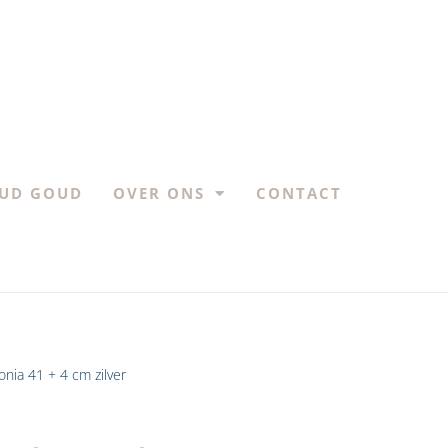
UD GOUD
OVER ONS
CONTACT
rkonia 41 + 4 cm zilver