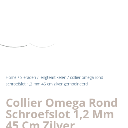
Home
/
Sieraden
/
lengteartikelen
/ collier omega rond
schroefslot 1,2 mm 45 cm zilver gerhodineerd
Collier Omega Rond
Schroefslot 1,2 Mm
45 Cm Zilver