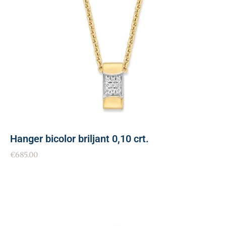
Hanger bicolor briljant 0,10 crt.
€
685.00