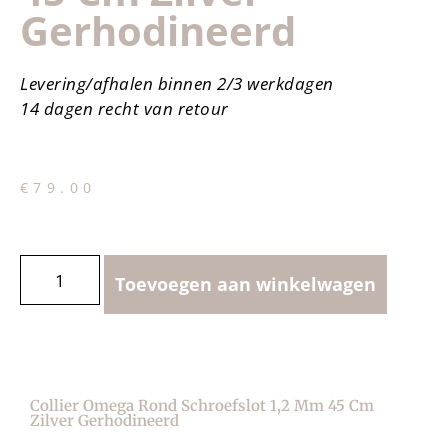
Gerhodineerd
Levering/afhalen binnen 2/3 werkdagen
14 dagen recht van retour
€
79.00
Toevoegen aan winkelwagen
Collier Omega Rond Schroefslot 1,2 Mm 45 Cm
Zilver Gerhodineerd