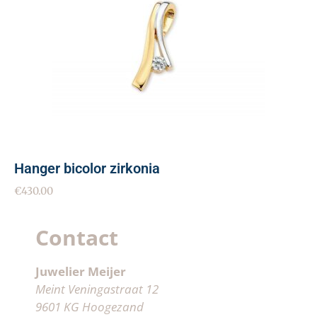
Hanger bicolor zirkonia
€
430.00
Contact
Juwelier Meijer
Meint Veningastraat 12
9601 KG Hoogezand