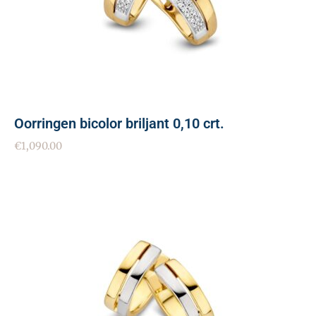
Oorringen bicolor briljant 0,10 crt.
€
1,090.00