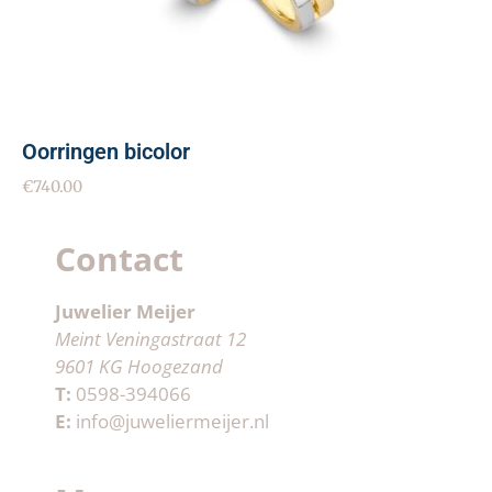
Oorringen bicolor
€
740.00
Contact
Juwelier Meijer
Meint Veningastraat 12
9601 KG Hoogezand
T:
0598-394066
E:
info@juweliermeijer.nl