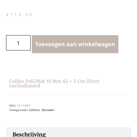
€
719.00
Toevoegen aan winkelwagen
Collier Poli/mat 18 Mm 42 + 3 Cm Zilver
Gerhodineerd
SKU
13.11897
Categorieën
Colliers
,
Sieraden
Beschrijving