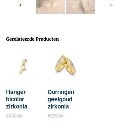
Gerelateerde Producten
Hanger
Oorringen
bicolor
geelgoud
zirkonia
zirkonia
€
430.00
€
635.00