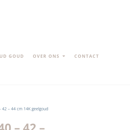
UD GOUD
OVER ONS
CONTACT
0 – 42 – 44 cm 14K geelgoud
40 – 42 –