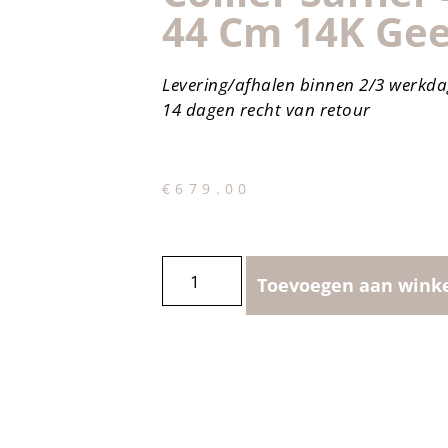
44 Cm 14K Ge
Levering/afhalen binnen 2/3 werkd
14 dagen recht van retour
€
679.00
Toevoegen aan wink