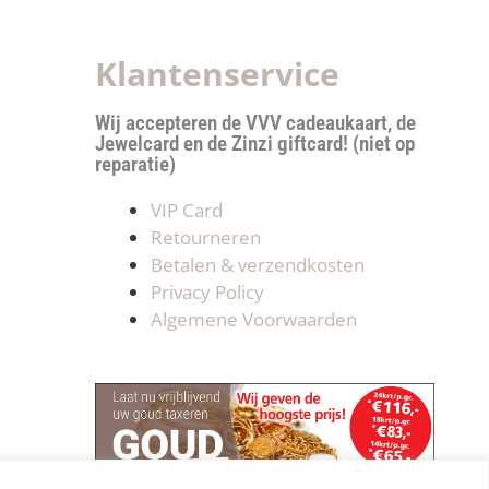
Klantenservice
Wij accepteren de VVV cadeaukaart, de
Jewelcard en de Zinzi giftcard! (niet op
reparatie)
VIP Card
Retourneren
Betalen & verzendkosten
Privacy Policy
Algemene Voorwaarden