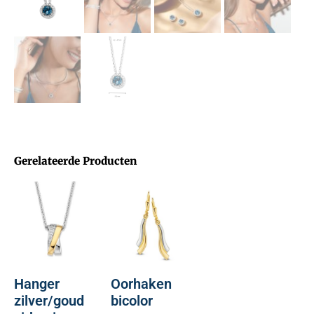
Gerelateerde Producten
Hanger
Oorhaken
zilver/goud
bicolor