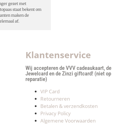
nger gezet met
 topaas staat bekent om
manten maken de
helemaal af.
Klantenservice
Wij accepteren de VVV cadeaukaart, de
Jewelcard en de Zinzi giftcard! (niet op
reparatie)
VIP Card
Retourneren
Betalen & verzendkosten
Privacy Policy
Algemene Voorwaarden