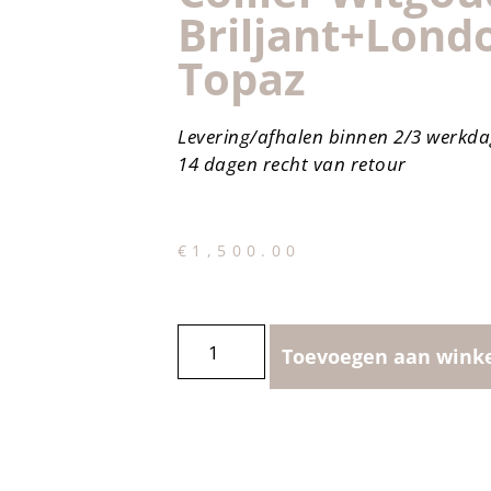
Briljant+lond
Topaz
Levering/afhalen binnen 2/3 werkd
14 dagen recht van retour
€
1,500.00
Toevoegen aan wink