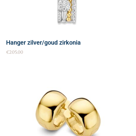
Hanger zilver/goud zirkonia
€
205.00