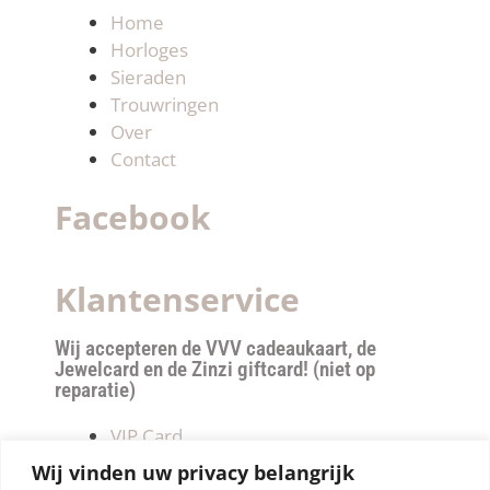
Home
Horloges
Sieraden
Trouwringen
Over
Contact
Facebook
Klantenservice
Wij accepteren de VVV cadeaukaart, de
Jewelcard en de Zinzi giftcard! (niet op
reparatie)
VIP Card
Retourneren
Wij vinden uw privacy belangrijk