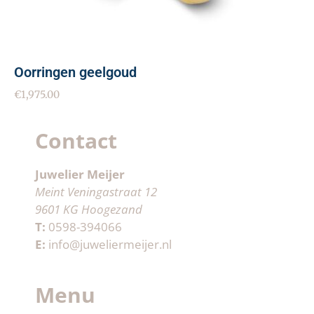
Oorringen geelgoud
€
1,975.00
Contact
Juwelier Meijer
Meint Veningastraat 12
9601 KG Hoogezand
T:
0598-394066
E:
info@juweliermeijer.nl
Menu