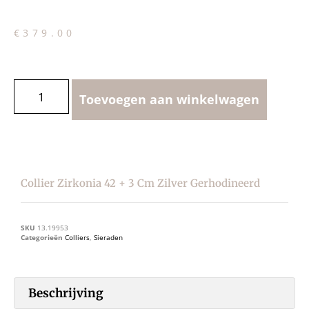
€
379.00
Toevoegen aan winkelwagen
Collier Zirkonia 42 + 3 Cm Zilver Gerhodineerd
SKU
13.19953
Categorieën
Colliers
,
Sieraden
Beschrijving