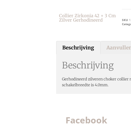
Collier Zirkonia 42 + 3 Cm
Zilver Gerhodineerd
SKU
1
Categ
Beschrijving
Aanvullen
Beschrijving
Gerhodineerd zilveren choker collier 
schakelbreedte is 4.0mm.
Facebook