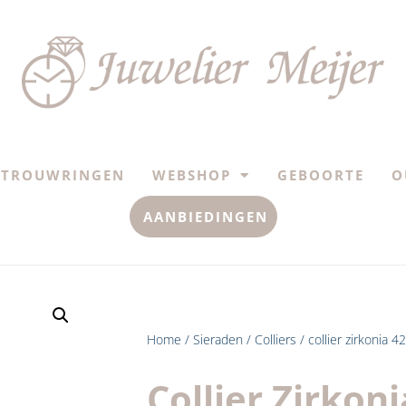
TROUWRINGEN
WEBSHOP
GEBOORTE
O
AANBIEDINGEN
Home
/
Sieraden
/
Colliers
/ collier zirkonia 
Collier Zirkoni