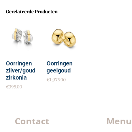
Gerelateerde Producten
Oorringen
Oorringen
zilver/goud
geelgoud
zirkonia
€
1,975.00
€
395.00
Contact
Menu