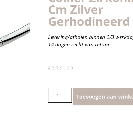
Cm Zilver
Gerhodineerd
Levering/afhalen binnen 2/3 werkd
14 dagen recht van retour
€
379.00
Toevoegen aan wink