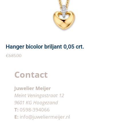
Hanger bicolor briljant 0,05 crt.
€
685.00
Contact
Juwelier Meijer
Meint Veningastraat 12
9601 KG Hoogezand
T:
0598-394066
E:
info@juweliermeijer.nl