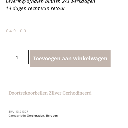
Levering/afhalen binnen 2/3 werkdagen
14 dagen recht van retour
€
49.00
Toevoegen aan winkelwagen
Doortrekoorbellen Zilver Gerhodineerd
SKU
13.21327
Categorieën
Oorsieraden
,
Sieraden