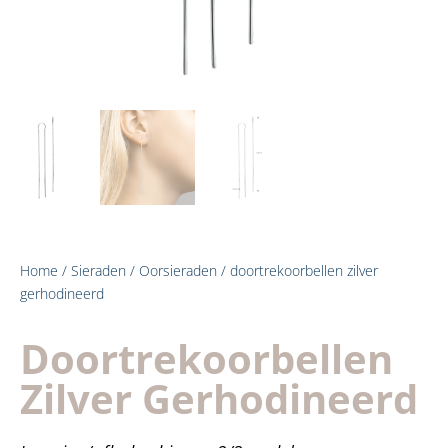
Home
/
Sieraden
/
Oorsieraden
/ doortrekoorbellen zilver
gerhodineerd
Doortrekoorbellen
Zilver Gerhodineerd