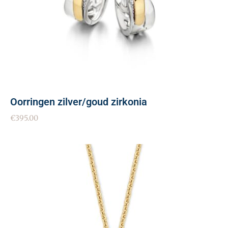
Oorringen zilver/goud zirkonia
€
395.00