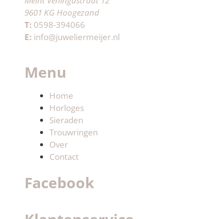
Meint Veningastraat 12
9601 KG Hoogezand
T:
0598-394066
E:
info@juweliermeijer.nl
Menu
Home
Horloges
Sieraden
Trouwringen
Over
Contact
Facebook