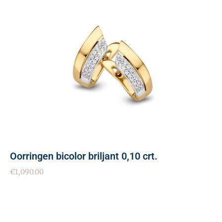
Oorringen bicolor briljant 0,10 crt.
€
1,090.00