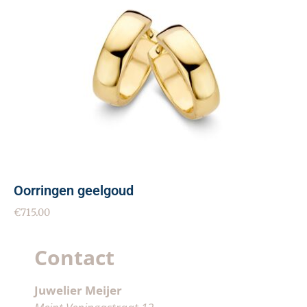
Oorringen geelgoud
€
715.00
Contact
Juwelier Meijer