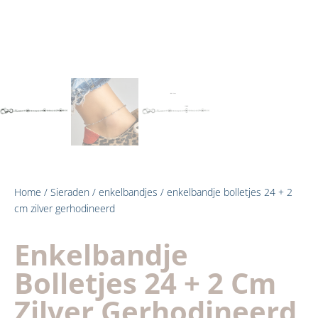
Home
/
Sieraden
/
enkelbandjes
/ enkelbandje bolletjes 24 + 2
cm zilver gerhodineerd
Enkelbandje
Bolletjes 24 + 2 Cm
Zilver Gerhodineerd