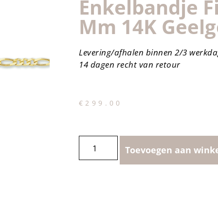
Enkelbandje Fi
Mm 14K Geel
Levering/afhalen binnen 2/3 werkd
14 dagen recht van retour
€
299.00
Toevoegen aan wink