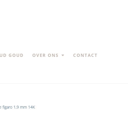
UD GOUD
OVER ONS
CONTACT
e figaro 1,9 mm 14K