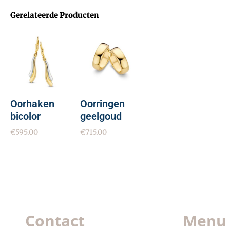
Gerelateerde Producten
Oorhaken
Oorringen
bicolor
geelgoud
€
595.00
€
715.00
Contact
Menu