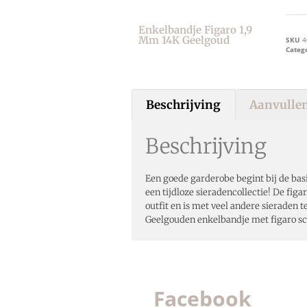
Enkelbandje Figaro 1,9
Mm 14K Geelgoud
SKU
4
Categ
Beschrijving
Aanvullen
Beschrijving
Een goede garderobe begint bij de basi
een tijdloze sieradencollectie! De figa
outfit en is met veel andere sieraden t
Geelgouden enkelbandje met figaro sc
Facebook