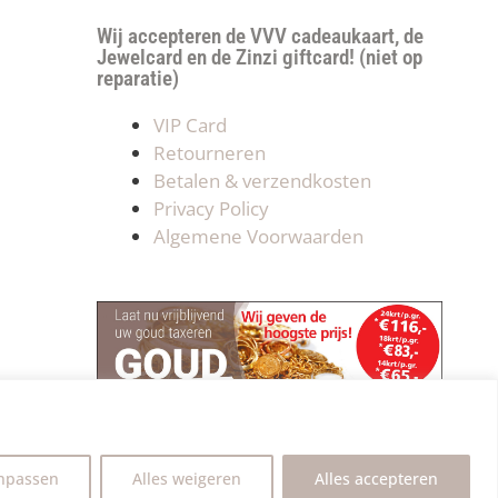
Wij accepteren de VVV cadeaukaart, de
Jewelcard en de Zinzi giftcard! (niet op
reparatie)
VIP Card
Retourneren
Betalen & verzendkosten
Privacy Policy
Algemene Voorwaarden
npassen
Alles weigeren
Alles accepteren