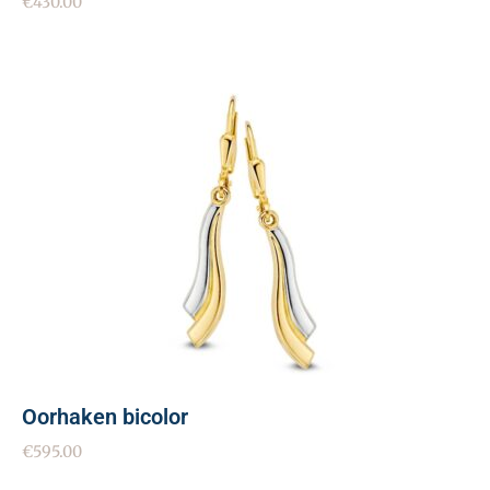
€
430.00
Oorhaken bicolor
€
595.00