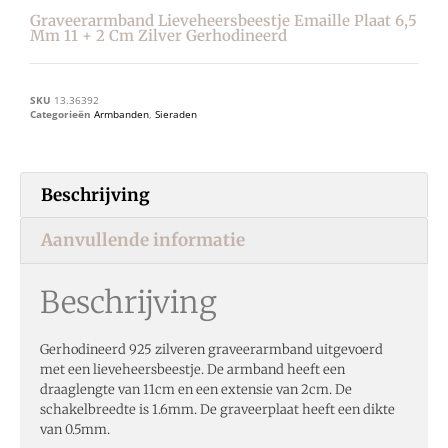
Graveerarmband Lieveheersbeestje Emaille Plaat 6,5
Mm 11 + 2 Cm Zilver Gerhodineerd
SKU
13.36392
Categorieën
Armbanden
,
Sieraden
Beschrijving
Aanvullende informatie
Beschrijving
Gerhodineerd 925 zilveren graveerarmband uitgevoerd
met een lieveheersbeestje. De armband heeft een
draaglengte van 11cm en een extensie van 2cm. De
schakelbreedte is 1.6mm. De graveerplaat heeft een dikte
van 0.5mm.