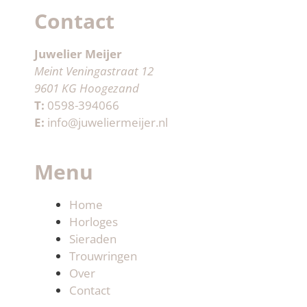
Contact
Juwelier Meijer
Meint Veningastraat 12
9601 KG Hoogezand
T:
0598-394066
E:
info@juweliermeijer.nl
Menu
Home
Horloges
Sieraden
Trouwringen
Over
Contact