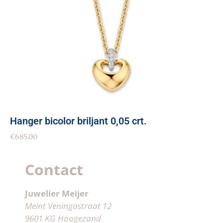
Hanger bicolor briljant 0,05 crt.
€
685.00
Contact
Juwelier Meijer
Meint Veningastraat 12
9601 KG Hoogezand