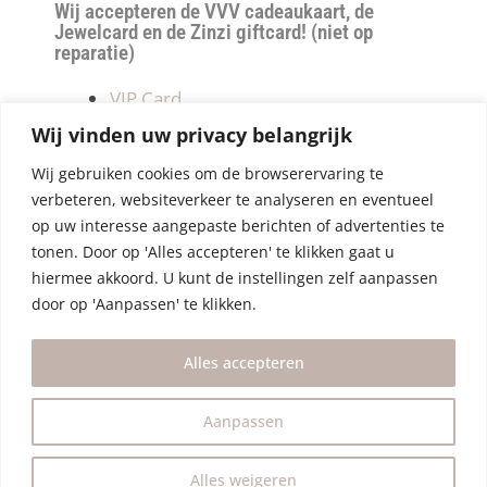
Wij accepteren de VVV cadeaukaart, de
Jewelcard en de Zinzi giftcard! (niet op
reparatie)
VIP Card
Retourneren
Wij vinden uw privacy belangrijk
Betalen & verzendkosten
Wij gebruiken cookies om de browserervaring te
Privacy Policy
verbeteren, websiteverkeer te analyseren en eventueel
Algemene Voorwaarden
op uw interesse aangepaste berichten of advertenties te
tonen. Door op 'Alles accepteren' te klikken gaat u
hiermee akkoord. U kunt de instellingen zelf aanpassen
door op 'Aanpassen' te klikken.
Alles accepteren
Aanpassen
Alles weigeren