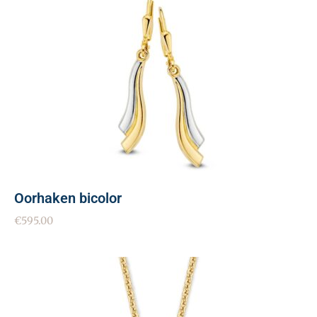
Oorhaken bicolor
€
595.00