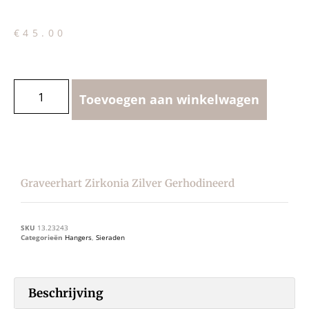
€
45.00
Toevoegen aan winkelwagen
Graveerhart Zirkonia Zilver Gerhodineerd
SKU
13.23243
Categorieën
Hangers
,
Sieraden
Beschrijving