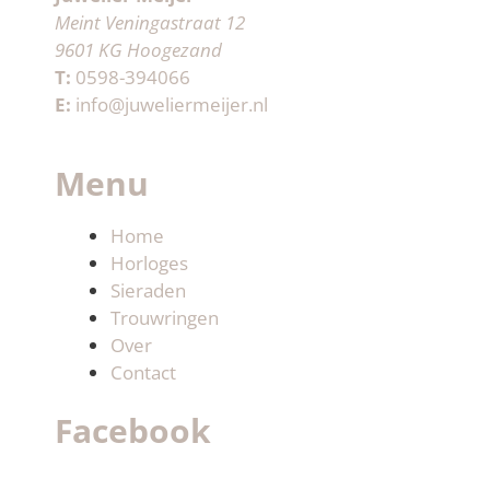
Meint Veningastraat 12
9601 KG Hoogezand
T:
0598-394066
E:
info@juweliermeijer.nl
Menu
Home
Horloges
Sieraden
Trouwringen
Over
Contact
Facebook