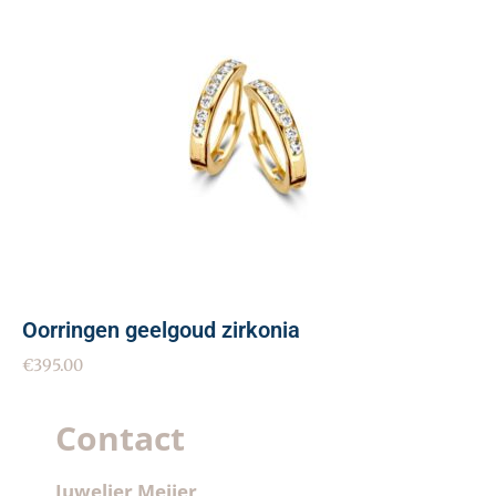
Oorringen geelgoud zirkonia
€
395.00
Contact
Juwelier Meijer