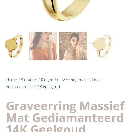
Home
/
Sieraden
/
Ringen
/ graveerring massief mat
gediamanteerd 14K geelgoud
Graveerring Massief
Mat Gediamanteerd
14K Geelgoud