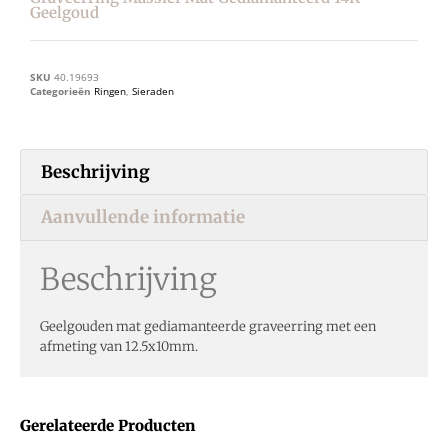
Geelgoud
SKU
40.19693
Categorieën
Ringen
,
Sieraden
Beschrijving
Aanvullende informatie
Beschrijving
Geelgouden mat gediamanteerde graveerring met een
afmeting van 12.5x10mm.
Gerelateerde Producten