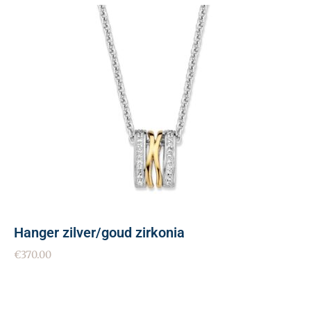
Hanger zilver/goud zirkonia
€
370.00