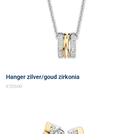
Hanger zilver/goud zirkonia
€
370.00