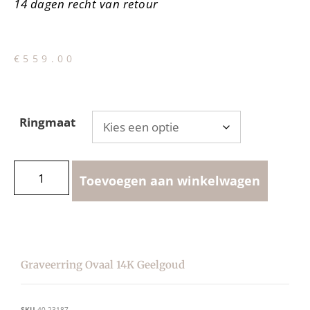
14 dagen recht van retour
€
559.00
Ringmaat
Toevoegen aan winkelwagen
Graveerring Ovaal 14K Geelgoud
SKU
40.23187