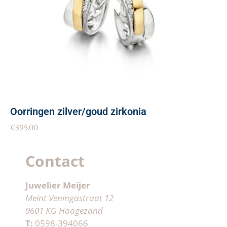
Oorringen zilver/goud zirkonia
€
395.00
Contact
Juwelier Meijer
Meint Veningastraat 12
9601 KG Hoogezand
T:
0598-394066