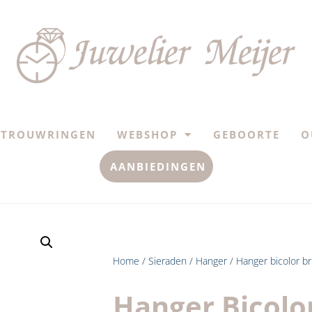
TROUWRINGEN
WEBSHOP
GEBOORTE
O
AANBIEDINGEN
Home
/
Sieraden
/
Hanger
/ Hanger bicolor bri
Hanger Bicolor