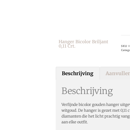
Hanger Bicolor Briljant
0,11 Crt.
SKU
H
Categ
Beschrijving
Aanvullen
Beschrijving
Verfijnde bicolor gouden hanger uitge
witgoud. De hanger is gezet met 0,11 c
diamanten die het licht prachtig vang
aan elke outfit.