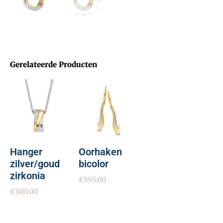
Gerelateerde Producten
Hanger
Oorhaken
zilver/goud
bicolor
zirkonia
€
595.00
€
300.00