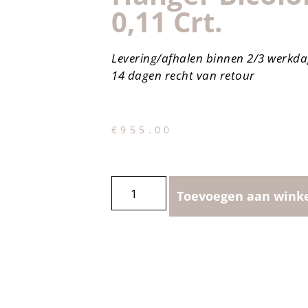
0,11 Crt.
Levering/afhalen binnen 2/3 werkd
14 dagen recht van retour
€
955.00
Toevoegen aan wink