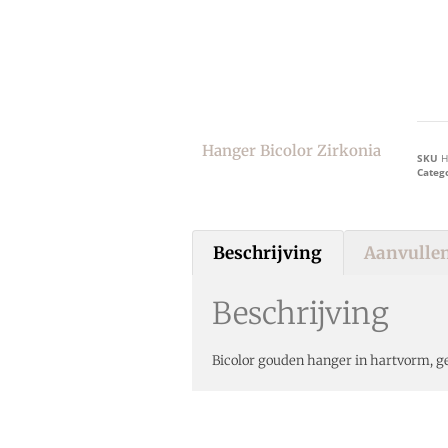
Hanger Bicolor Zirkonia
SKU
H
Categ
Beschrijving
Aanvullen
Beschrijving
Bicolor gouden hanger in hartvorm, ge