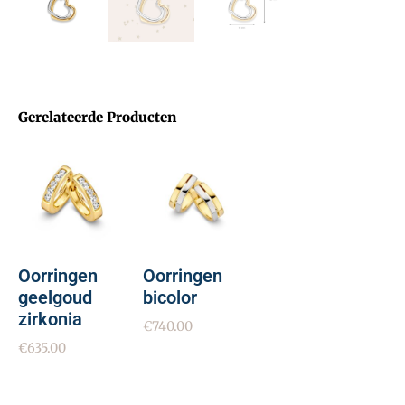
Gerelateerde Producten
Oorringen
Oorringen
geelgoud
bicolor
zirkonia
€
740.00
€
635.00