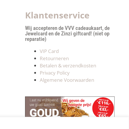
Klantenservice
Wij accepteren de VVV cadeaukaart, de
Jewelcard en de Zinzi giftcard! (niet op
reparatie)
VIP Card
Retourneren
Betalen & verzendkosten
Privacy Policy
Algemene Voorwaarden