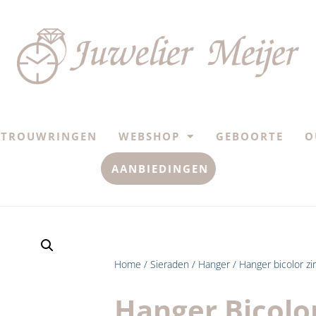
TROUWRINGEN
WEBSHOP
GEBOORTE
O
AANBIEDINGEN
Home
/
Sieraden
/
Hanger
/ Hanger bicolor zi
Hanger Bicolo