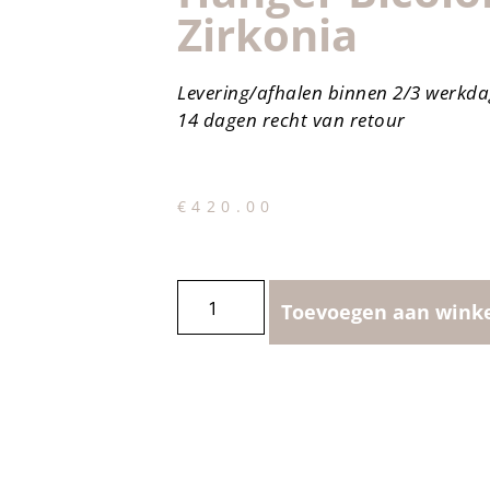
Zirkonia
Levering/afhalen binnen 2/3 werkd
14 dagen recht van retour
€
420.00
Toevoegen aan wink