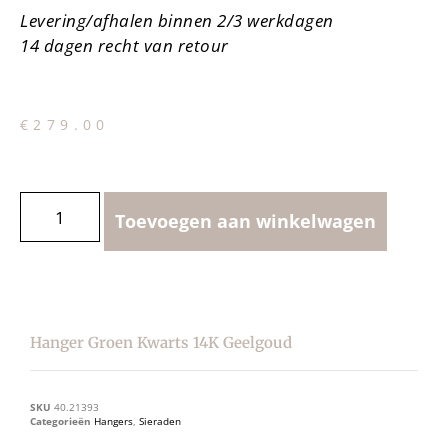
Levering/afhalen binnen 2/3 werkdagen
14 dagen recht van retour
€
279.00
Toevoegen aan winkelwagen
Hanger Groen Kwarts 14K Geelgoud
SKU
40.21393
Categorieën
Hangers
,
Sieraden