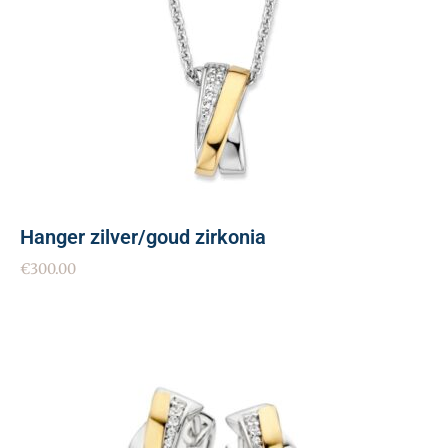
Hanger zilver/goud zirkonia
€
300.00