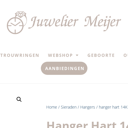
TROUWRINGEN
WEBSHOP
GEBOORTE
O
AANBIEDINGEN
Home
/
Sieraden
/
Hangers
/ hanger hart 14K
Hanger Hart 1