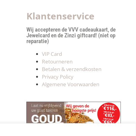
Klantenservice
Wij accepteren de VVV cadeaukaart, de
Jewelcard en de Zinzi giftcard! (niet op
reparatie)
VIP Card
Retourneren
Betalen & verzendkosten
Privacy Policy
Algemene Voorwaarden