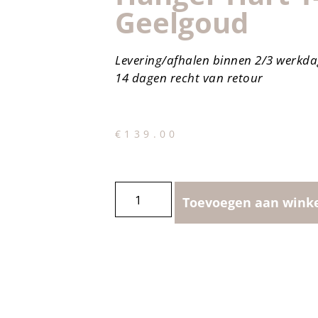
Geelgoud
Levering/afhalen binnen 2/3 werkd
14 dagen recht van retour
€
139.00
Toevoegen aan wink