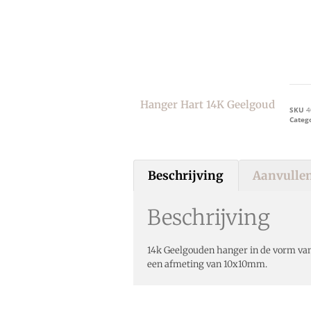
Hanger Hart 14K Geelgoud
SKU
4
Categ
Beschrijving
Aanvullen
Beschrijving
14k Geelgouden hanger in de vorm van 
een afmeting van 10x10mm.