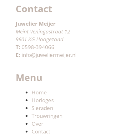
Contact
Juwelier Meijer
Meint Veningastraat 12
9601 KG Hoogezand
T:
0598-394066
E:
info@juweliermeijer.nl
Menu
Home
Horloges
Sieraden
Trouwringen
Over
Contact