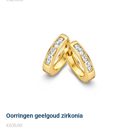
Oorringen geelgoud zirkonia
€
635.00