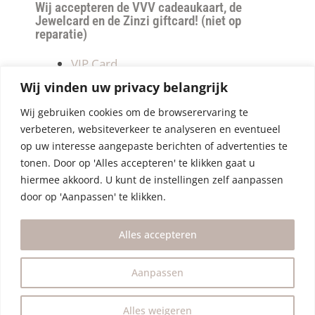
Wij accepteren de VVV cadeaukaart, de
Jewelcard en de Zinzi giftcard! (niet op
reparatie)
VIP Card
Retourneren
Wij vinden uw privacy belangrijk
Betalen & verzendkosten
Wij gebruiken cookies om de browserervaring te
Privacy Policy
verbeteren, websiteverkeer te analyseren en eventueel
Algemene Voorwaarden
op uw interesse aangepaste berichten of advertenties te
tonen. Door op 'Alles accepteren' te klikken gaat u
hiermee akkoord. U kunt de instellingen zelf aanpassen
door op 'Aanpassen' te klikken.
Alles accepteren
Aanpassen
Alles weigeren