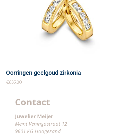
Oorringen geelgoud zirkonia
€
635.00
Contact
Juwelier Meijer
Meint Veningastraat 12
9601 KG Hoogezand