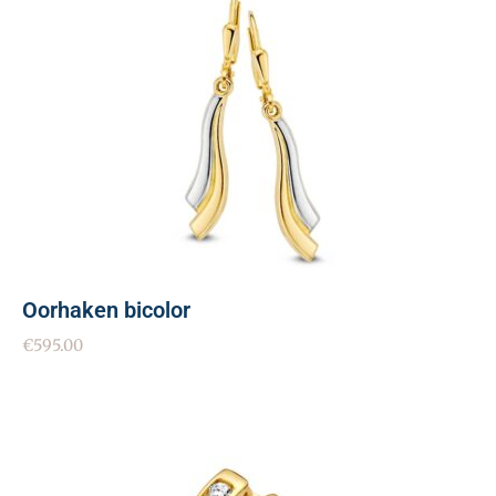
Oorhaken bicolor
€
595.00