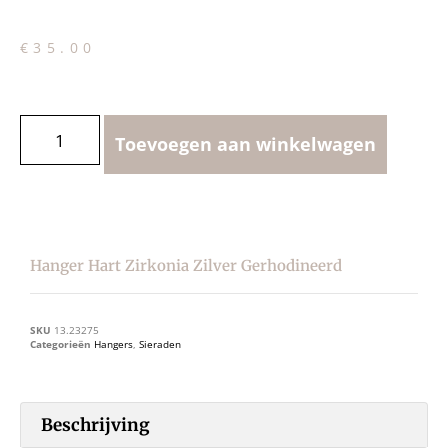
€
35.00
Toevoegen aan winkelwagen
Hanger Hart Zirkonia Zilver Gerhodineerd
SKU
13.23275
Categorieën
Hangers
,
Sieraden
Beschrijving