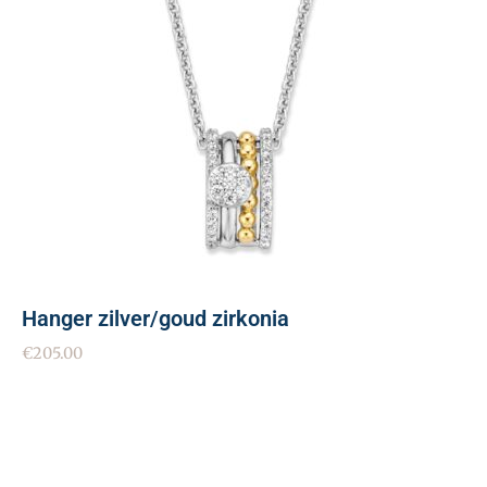
Hanger zilver/goud zirkonia
€
205.00