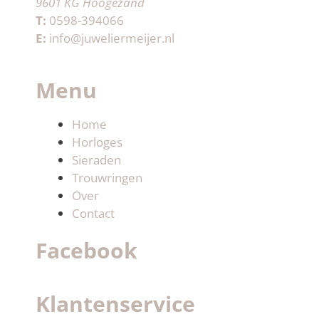
9601 KG Hoogezand
T:
0598-394066
E:
info@juweliermeijer.nl
Menu
Home
Horloges
Sieraden
Trouwringen
Over
Contact
Facebook
Klantenservice