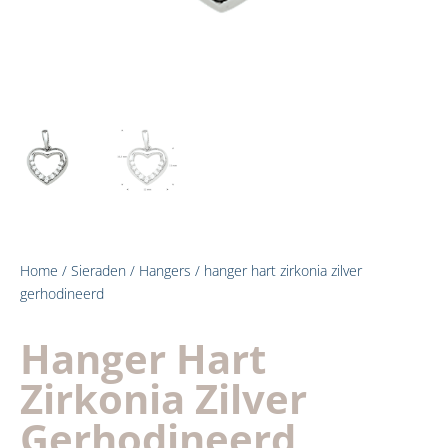
Home
/
Sieraden
/
Hangers
/ hanger hart zirkonia zilver
gerhodineerd
Hanger Hart
Zirkonia Zilver
Gerhodineerd