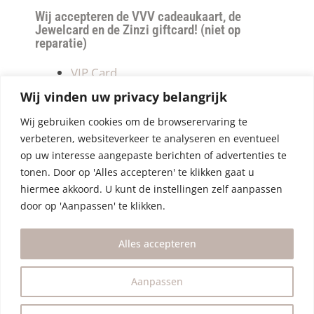
Wij accepteren de VVV cadeaukaart, de
Jewelcard en de Zinzi giftcard! (niet op
reparatie)
VIP Card
Retourneren
Wij vinden uw privacy belangrijk
Betalen & verzendkosten
Wij gebruiken cookies om de browserervaring te
Privacy Policy
verbeteren, websiteverkeer te analyseren en eventueel
Algemene Voorwaarden
op uw interesse aangepaste berichten of advertenties te
tonen. Door op 'Alles accepteren' te klikken gaat u
hiermee akkoord. U kunt de instellingen zelf aanpassen
door op 'Aanpassen' te klikken.
Alles accepteren
Aanpassen