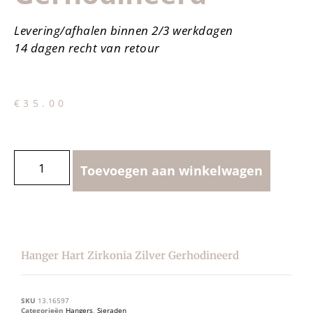
Levering/afhalen binnen 2/3 werkdagen
14 dagen recht van retour
€
35.00
Toevoegen aan winkelwagen
Hanger Hart Zirkonia Zilver Gerhodineerd
SKU
13.16597
Categorieën
Hangers
,
Sieraden