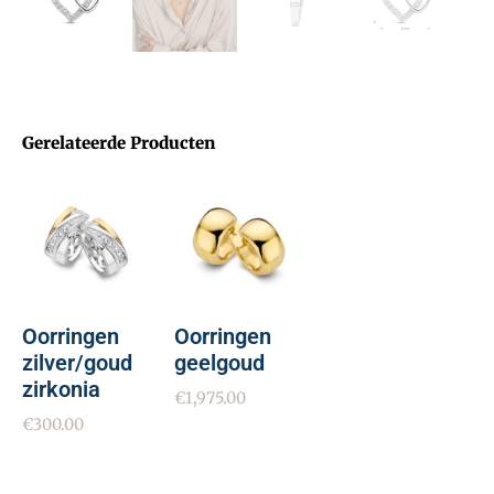
Gerelateerde Producten
Oorringen
Oorringen
zilver/goud
geelgoud
zirkonia
€
1,975.00
€
300.00