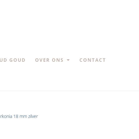
UD GOUD
OVER ONS
CONTACT
irkonia 18 mm zilver