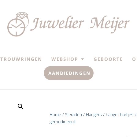
TROUWRINGEN
WEBSHOP
GEBOORTE
O
AANBIEDINGEN
Home
/
Sieraden
/
Hangers
/ hanger hartjes z
gerhodineerd