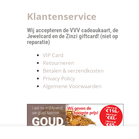
Klantenservice
Wij accepteren de VVV cadeaukaart, de
Jewelcard en de Zinzi giftcard! (niet op
reparatie)
VIP Card
Retourneren
Betalen & verzendkosten
Privacy Policy
Algemene Voorwaarden