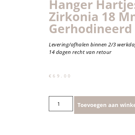
Hanger Hartje
Zirkonia 18 M
Gerhodineerd
Levering/afhalen binnen 2/3 werkd
14 dagen recht van retour
€
69.00
Toevoegen aan wink