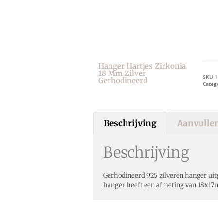
Hanger Hartjes Zirkonia
18 Mm Zilver
SKU
1
Gerhodineerd
Categ
Beschrijving
Aanvullen
Beschrijving
Gerhodineerd 925 zilveren hanger uit
hanger heeft een afmeting van 18x1