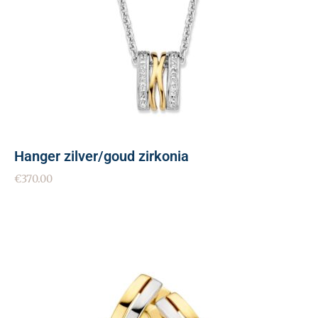
Hanger zilver/goud zirkonia
€
370.00