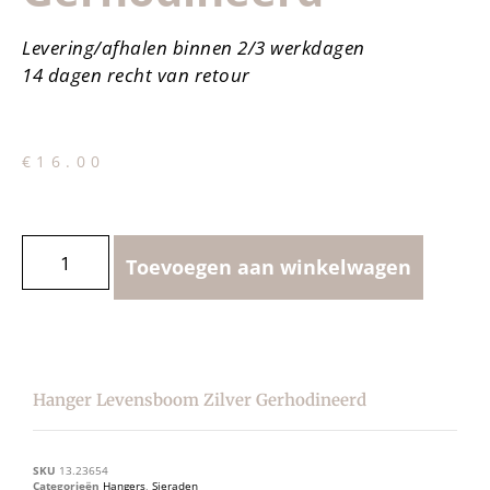
Levering/afhalen binnen 2/3 werkdagen
14 dagen recht van retour
€
16.00
Toevoegen aan winkelwagen
Hanger Levensboom Zilver Gerhodineerd
SKU
13.23654
Categorieën
Hangers
,
Sieraden