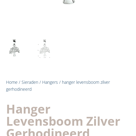
Home
/
Sieraden
/
Hangers
/ hanger levensboom zilver
gerhodineerd
Hanger
Levensboom Zilver
Gerhodineerd