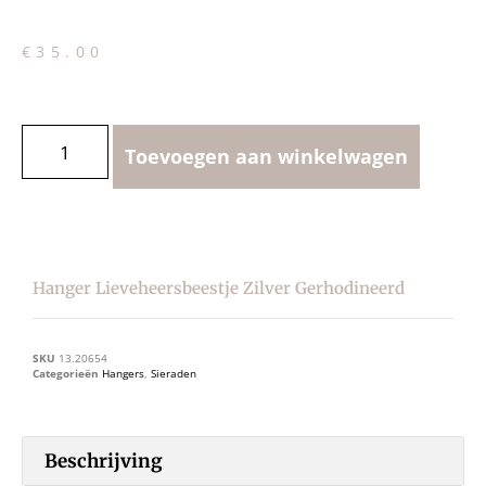
€
35.00
Toevoegen aan winkelwagen
Hanger Lieveheersbeestje Zilver Gerhodineerd
SKU
13.20654
Categorieën
Hangers
,
Sieraden
Beschrijving