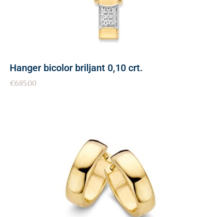
Hanger bicolor briljant 0,10 crt.
€
685.00