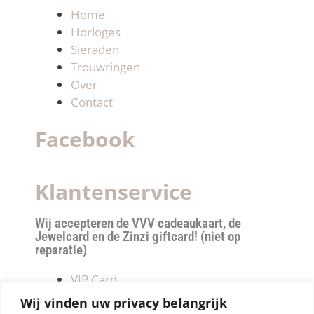
Home
Horloges
Sieraden
Trouwringen
Over
Contact
Facebook
Klantenservice
Wij accepteren de VVV cadeaukaart, de
Jewelcard en de Zinzi giftcard! (niet op
reparatie)
VIP Card
Retourneren
Wij vinden uw privacy belangrijk