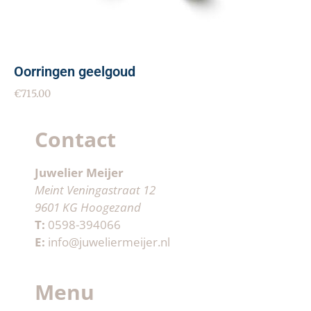
Oorringen geelgoud
€
715.00
Contact
Juwelier Meijer
Meint Veningastraat 12
9601 KG Hoogezand
T:
0598-394066
E:
info@juweliermeijer.nl
Menu