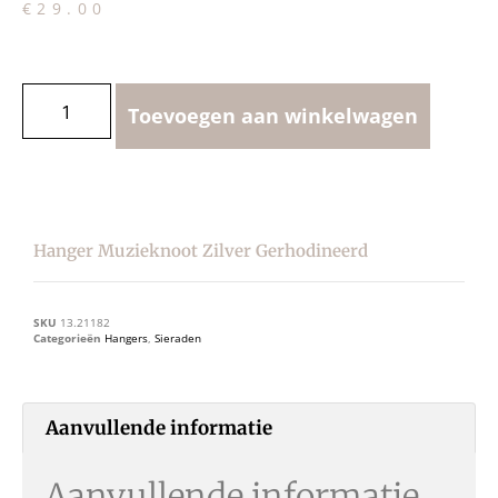
€
29.00
Toevoegen aan winkelwagen
Hanger Muzieknoot Zilver Gerhodineerd
SKU
13.21182
Categorieën
Hangers
,
Sieraden
Aanvullende informatie
Aanvullende informatie