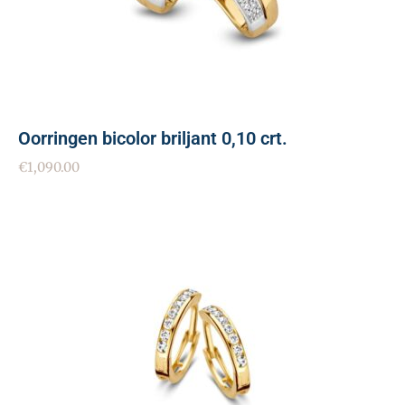
Oorringen bicolor briljant 0,10 crt.
€
1,090.00