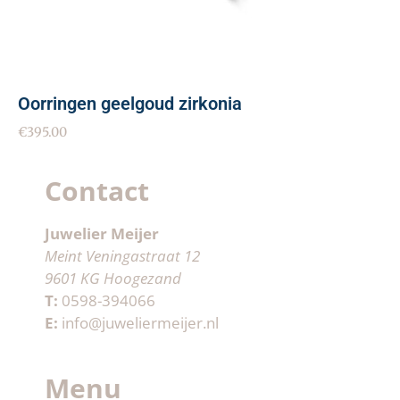
Oorringen geelgoud zirkonia
€
395.00
Contact
Juwelier Meijer
Meint Veningastraat 12
9601 KG Hoogezand
T:
0598-394066
E:
info@juweliermeijer.nl
Menu