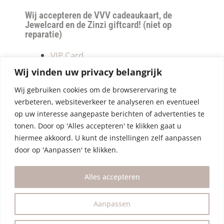
Wij accepteren de VVV cadeaukaart, de
Jewelcard en de Zinzi giftcard! (niet op
reparatie)
VIP Card
Retourneren
Wij vinden uw privacy belangrijk
Betalen & verzendkosten
Wij gebruiken cookies om de browserervaring te
Privacy Policy
verbeteren, websiteverkeer te analyseren en eventueel
Algemene Voorwaarden
op uw interesse aangepaste berichten of advertenties te
tonen. Door op 'Alles accepteren' te klikken gaat u
hiermee akkoord. U kunt de instellingen zelf aanpassen
door op 'Aanpassen' te klikken.
Alles accepteren
Aanpassen