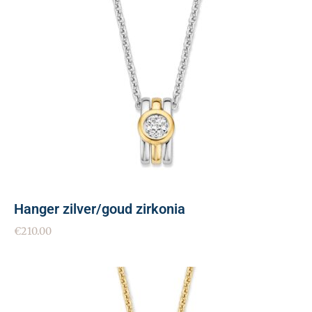
Hanger zilver/goud zirkonia
€
210.00