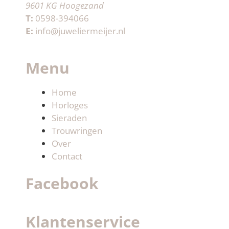
9601 KG Hoogezand
T:
0598-394066
E:
info@juweliermeijer.nl
Menu
Home
Horloges
Sieraden
Trouwringen
Over
Contact
Facebook
Klantenservice