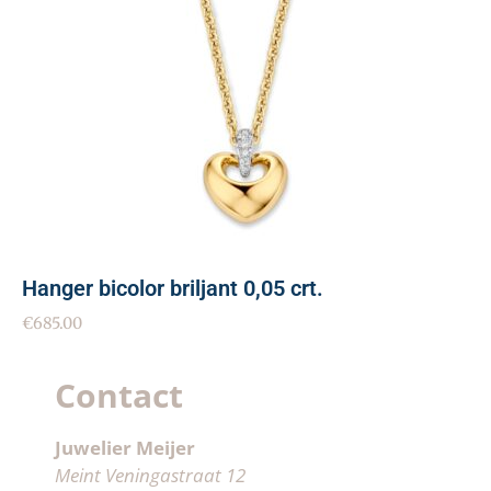
Hanger bicolor briljant 0,05 crt.
€
685.00
Contact
Juwelier Meijer
Meint Veningastraat 12