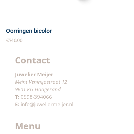
Oorringen bicolor
€
740.00
Contact
Juwelier Meijer
Meint Veningastraat 12
9601 KG Hoogezand
T:
0598-394066
E:
info@juweliermeijer.nl
Menu