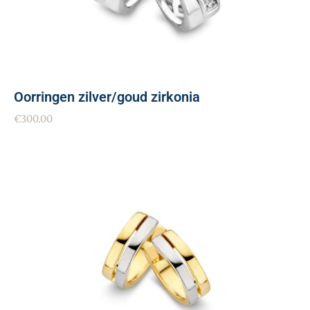
Oorringen zilver/goud zirkonia
€
300.00