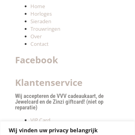
Home
Horloges
Sieraden
Trouwringen
Over
Contact
Facebook
Klantenservice
Wij accepteren de VVV cadeaukaart, de
Jewelcard en de Zinzi giftcard! (niet op
reparatie)
VIP Card
Retourneren
Wij vinden uw privacy belangrijk