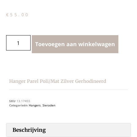
€
55.00
Toevoegen aan winkelwagen
Hanger Parel Poli/mat Zilver Gerhodineerd
SKU
13.17455
Categorieën
Hangers
,
Sieraden
Beschrijving