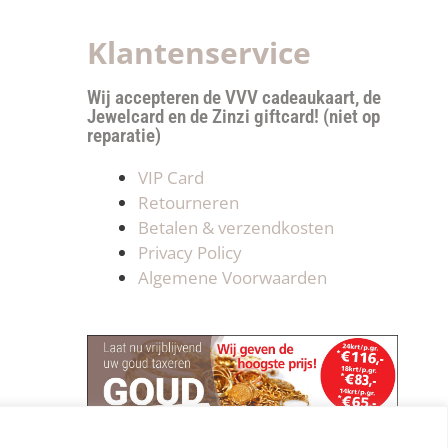
Klantenservice
Wij accepteren de VVV cadeaukaart, de
Jewelcard en de Zinzi giftcard! (niet op
reparatie)
VIP Card
Retourneren
Betalen & verzendkosten
Privacy Policy
Algemene Voorwaarden