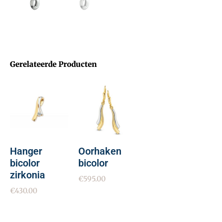
Gerelateerde Producten
Hanger
Oorhaken
bicolor
bicolor
zirkonia
€
595.00
€
430.00