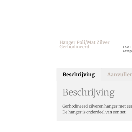
Hanger Poli/mat Zilver
Gerhodineerd
SKU
1
Categ
Beschrijving
Aanvullen
Beschrijving
Gerhodineerd zilveren hanger met een
De hanger is onderdeel van een set.