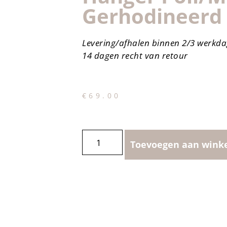
Gerhodineerd
Levering/afhalen binnen 2/3 werkd
14 dagen recht van retour
€
69.00
Toevoegen aan wink