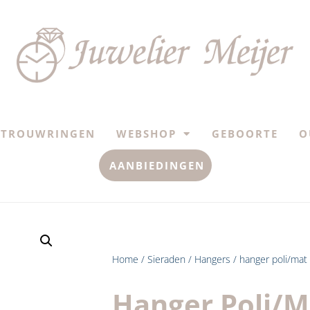
TROUWRINGEN
WEBSHOP
GEBOORTE
O
AANBIEDINGEN
Home
/
Sieraden
/
Hangers
/ hanger poli/mat 
Hanger Poli/ma