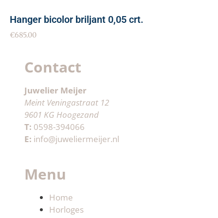
Hanger bicolor briljant 0,05 crt.
€
685.00
Contact
Juwelier Meijer
Meint Veningastraat 12
9601 KG Hoogezand
T:
0598-394066
E:
info@juweliermeijer.nl
Menu
Home
Horloges