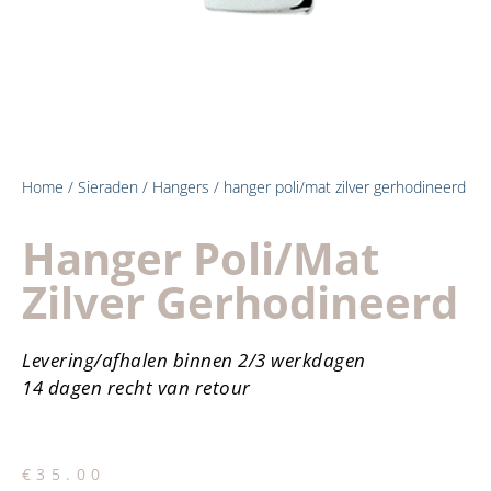
Home
/
Sieraden
/
Hangers
/ hanger poli/mat zilver gerhodineerd
Hanger Poli/mat
Zilver Gerhodineerd
Levering/afhalen binnen 2/3 werkdagen
14 dagen recht van retour
€
35.00