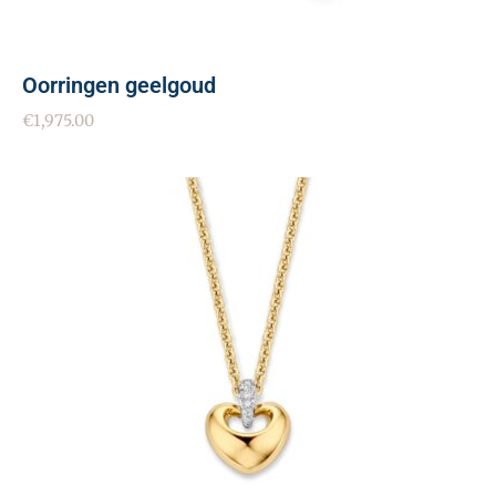
Oorringen geelgoud
€
1,975.00